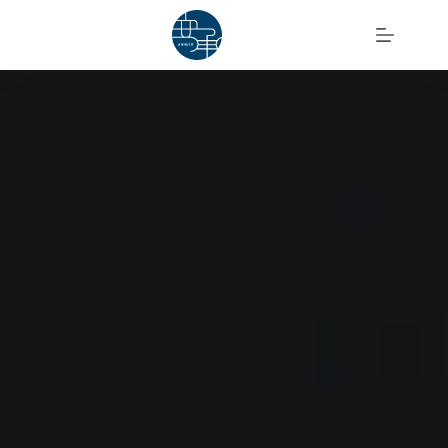
跳
至
主
要
內
容