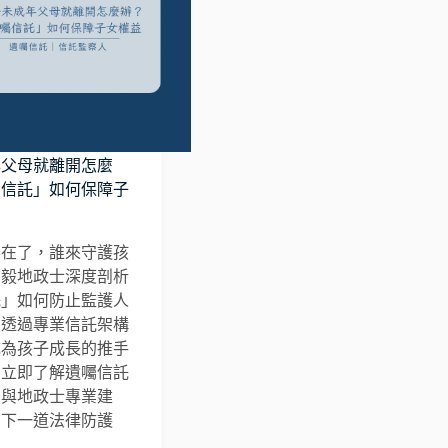
年父母就離開怎麼
囑信託」如何保障子
不在了，誰來守護孩
坤毅地政士深度剖析
託」如何防止監護人
，透過專業信託架構
成為孩子成長的推手
。立即了解遺囑信託
用與地政士專業建
留下一道法律防護