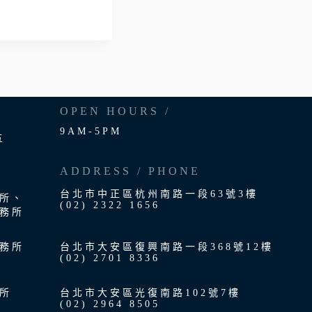
OPEN HOURS /
9AM-5PM
五
ADDRESS / PHONE
台北市中正區杭州南路⼀段63號3樓
所、
(02) 2322 1656
務所
務所
台北市⼤安區復興南路⼀段368號12樓
(02) 2701 8336
所
台北市⼤安區光復南路102號7樓
(02) 2964 8505