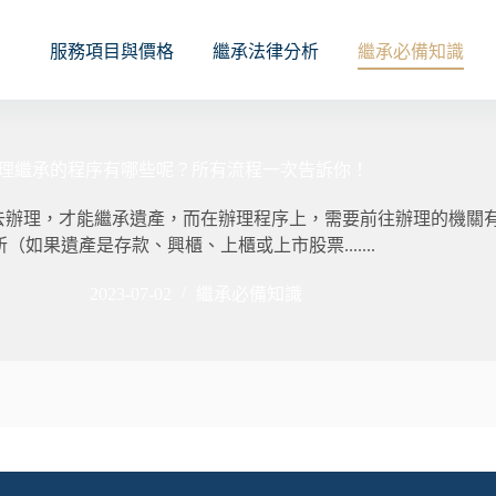
服務項目與價格
繼承法律分析
繼承必備知識
理繼承的程序有哪些呢？所有流程一次告訴你！
去辦理，才能繼承遺產，而在辦理程序上，需要前往辦理的機關
所（如果遺產是存款、興櫃、上櫃或上市股票.......
2023-07-02
繼承必備知識