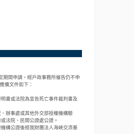
定期間申請，經戶政事務所催告仍不申
時應備文件如下：
證明書或法院為宣告死亡事件裁判書及
處、辦事處或其他外交部授權機構驗
驗或法院、民間公證處公證。
證機構公證後經我財團法人海峽交流基