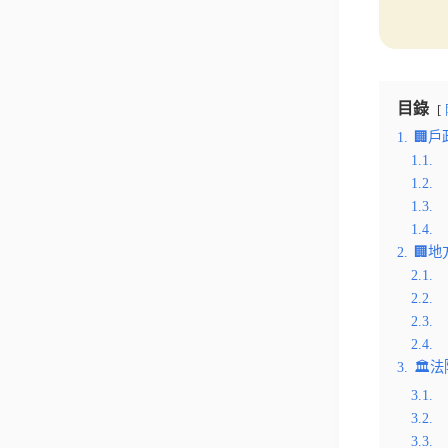
目錄
1.
🏢
1.1.
1.2.
1.3.
1.4.
2.
🏢
2.1.
2.2.
2.3.
2.4.
3.
🏛️
3.1.
3.2.
3.3.