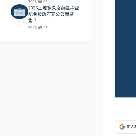
2026-06-03
2026土地多久沒辦繼承登
記會被政府充公公開標
售？
2026-05-25
加入為