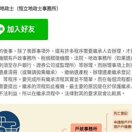
毅地政士（恒立地政士事務所）
的後事，除了喪葬事項外，還有許多程序需要繼承人去辦理，才
機關有戶政事務所、稅捐稽徵機關、法院、地政事務所（如果遺
則須至存戶銀行、證券公司或監理所）等辦理，而辦理事項上則
遺產清冊（或聲請拋棄繼承）、繳納遺產稅、辦理遺產繼承登記
）等程序。要完成所有繼承流程其實並不簡單，而在每個流程都
需要提出。繼承的流程如此複雜，最主要的原因是在於保護繼承
不法利益，所以在繼承流程中，法律對其的要求就會比較高。