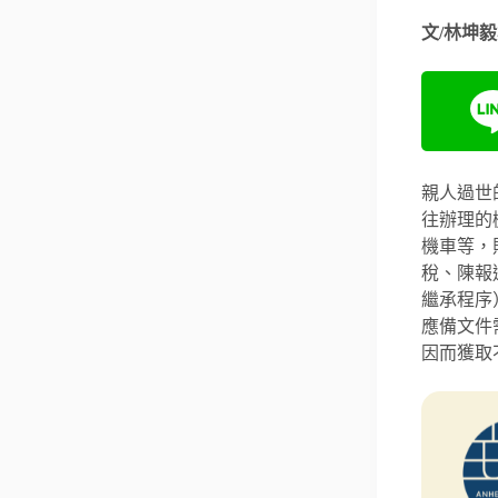
文/林坤
親人過世
往辦理的
機車等，
稅、陳報
繼承程序
應備文件
因而獲取