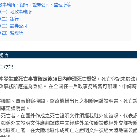
地政事務所、銀行、證券公司、監理所等
（一）地政事務所
（二）銀行
（三）證券公司
（四）監理所
務所
亡登記
件發生或死亡事實確定後30日內辦理死亡登記
，死亡登記未於法
政事務所應逕為登記。 在全國任一戶政事務所皆可辦理。申請
察機關、軍事檢察機關、醫療機構出具之相驗屍體證明書、死亡
判確定證明書。
外死亡者，在國外作成之死亡證明文件須經我駐外使館處、代表
，如係外文證明文件應翻譯成中文經駐外單位驗證或經外交部複
陸地區死亡者，在大陸地區作成死亡之證明文件須經大陸地區公