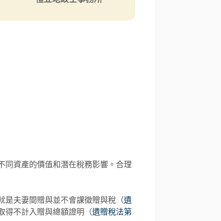
不同資產的價值和潛在稅務影響。合理
就是夫妻間贈與並不會課徵贈與稅（
遺
取得不計入贈與總額證明（
遺贈稅法第