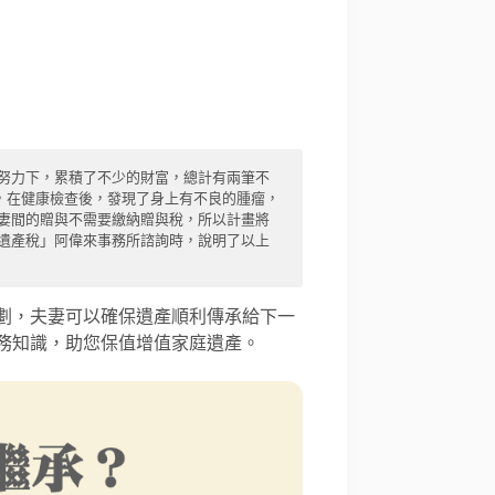
努力下，累積了不少的財富，總計有兩筆不
年，在健康檢查後，發現了身上有不良的腫瘤，
妻間的贈與不需要繳納贈與稅，所以計畫將
遺產稅」阿偉來事務所諮詢時，說明了以上
劃，夫妻可以確保遺產順利傳承給下一
務知識，助您保值增值家庭遺產。