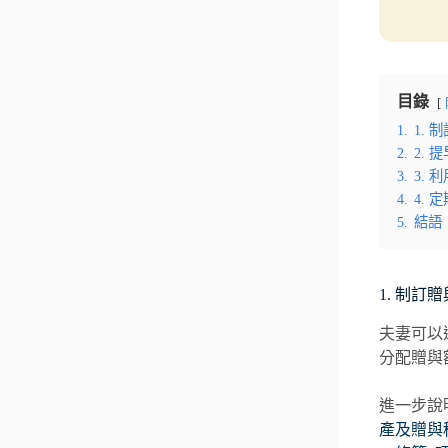
目錄
1.
1. 
2.
2. 
3.
3.
4.
4.
5.
結語
1. 制訂
夫妻可以
分配贈與
進一步說
產及贈與