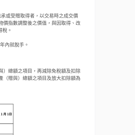
為繼承或受贈取得者，以交易時之成交價
物價指數調整後之價值，與因取得、改
得稅。
2年內就脫手。
與）總額之項目，再減除免稅額及扣除
產（贈與）總額之項目及放大扣除額為