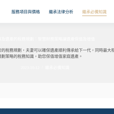
服務項目與價格
繼承法律分析
繼承必備知識
與及遺產的稅務規劃：智慧財務策略讓遺產保值及增值
智的稅務規劃，夫妻可以確保遺產順利傳承給下一代，同時最大
規劃策略的稅務知識，助您保值增值家庭遺產。
2023-10-12
繼承必備知識