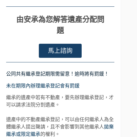
由安承為您解答遺產分配問
題
馬上諮詢
公同共有繼承登記期限需留意！逾時將有罰鍰！
未在期限內辦理繼承登記會有罰鍰
繼承的遺產中若有不動產，要先辦理繼承登記，才
可以請求法院分割遺產。
遺產中的不動產繼承登記，可以由任何繼承人為全
體繼承人提出聲請，且不會影響到其他繼承人
拋棄
繼承或限定繼承
的權利。