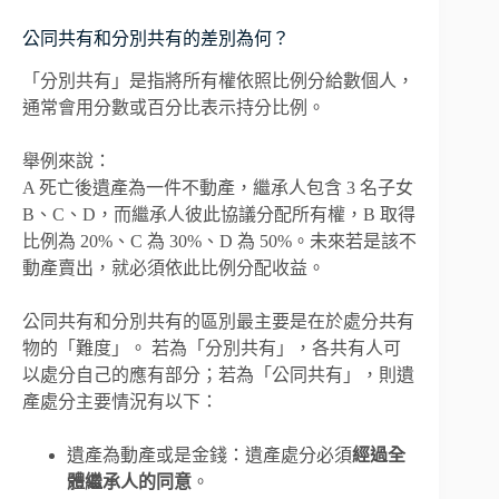
公同共有和分別共有的差別為何？
「分別共有」是指將所有權依照比例分給數個人，
通常會用分數或百分比表示持分比例。
舉例來說：
A 死亡後遺產為一件不動產，繼承人包含 3 名子女
B、C、D，而繼承人彼此協議分配所有權，B 取得
比例為 20%、C 為 30%、D 為 50%。未來若是該不
動產賣出，就必須依此比例分配收益。
公同共有和分別共有的區別最主要是在於處分共有
物的「難度」。 若為「分別共有」，各共有人可
以處分自己的應有部分；若為「公同共有」，則遺
產處分主要情況有以下：
遺產為動產或是金錢：遺產處分必須
經過全
體繼承人的同意
。