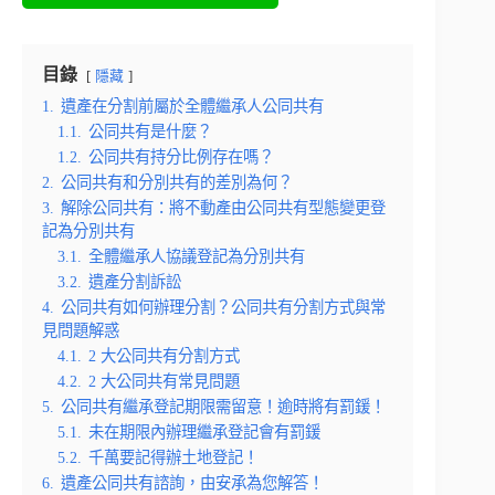
目錄
隱藏
1.
遺產在分割前屬於全體繼承人公同共有
1.1.
公同共有是什麼？
1.2.
公同共有持分比例存在嗎？
2.
公同共有和分別共有的差別為何？
3.
解除公同共有：將不動產由公同共有型態變更登
記為分別共有
3.1.
全體繼承人協議登記為分別共有
3.2.
遺產分割訴訟
4.
公同共有如何辦理分割？公同共有分割方式與常
見問題解惑
4.1.
2 大公同共有分割方式
4.2.
2 大公同共有常見問題
5.
公同共有繼承登記期限需留意！逾時將有罰鍰！
5.1.
未在期限內辦理繼承登記會有罰鍰
5.2.
千萬要記得辦土地登記！
6.
遺產公同共有諮詢，由安承為您解答！