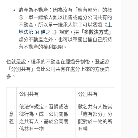
遺產為不動產：因為沒有「應有部分」的概
念，單一繼承人難以出售或處分公同共有的
不動產，所以單一繼承人除了可以透過《
土
地法第 34 條之 1
》規定，採
「多數決方式」
處分不動產之外，也可以單獨出售自己所持
有不動產的權利範圍。
也就是說，繼承的不動產在經過分割後，登記為
「分別共有」會比公同共有在處分上來的方便許
多。
公同共有
分別共有
依法律規定、習慣或法
數名共有人按其
意
律行為，成一公同關係
「應有部分」分
義
之共有人，基於公同關
配對於一物的所
係共有一物
有權