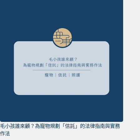
毛小孩誰來顧？為寵物規劃「信託」的法律指南與實務
作法