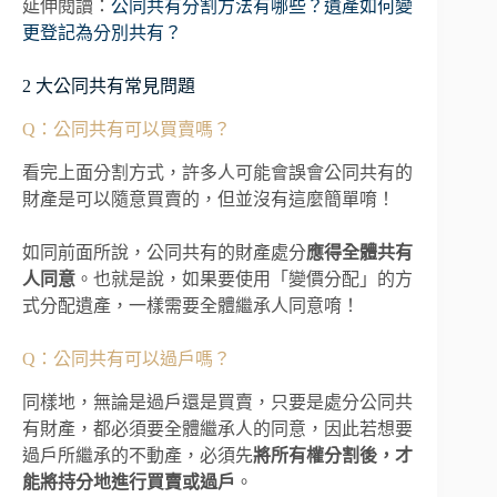
延伸閱讀：
公同共有分割方法有哪些？遺產如何變
更登記為分別共有？
2 大公同共有常見問題
Q：公同共有可以買賣嗎？
看完上面分割方式，許多人可能會誤會公同共有的
財產是可以隨意買賣的，但並沒有這麼簡單唷！
如同前面所說，公同共有的財產處分
應得全體共有
人同意
。也就是說，如果要使用「變價分配」的方
式分配遺產，一樣需要全體繼承人同意唷！
Q：公同共有可以過戶嗎？
同樣地，無論是過戶還是買賣，只要是處分公同共
有財產，都必須要全體繼承人的同意，因此若想要
過戶所繼承的不動產，必須先
將所有權分割後，才
能將持分地進行買賣或過戶
。