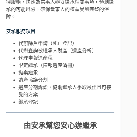
律服務，快速為當事人辦妥繼承相關事項，預測繼
承的可能風險，確保當事人的權益受到完整的保
障。
安承服務項目
代辦除戶申請（死亡登記）
代辦查詢被繼承人財產（遺產分析）
代理申報遺產稅
限定繼承（陳報遺產清冊）
拋棄繼承
遺產協議分割
遺產分割訴訟，協助繼承人爭取最佳且可接
受的方案
繼承登記
由安承幫您安心辦繼承