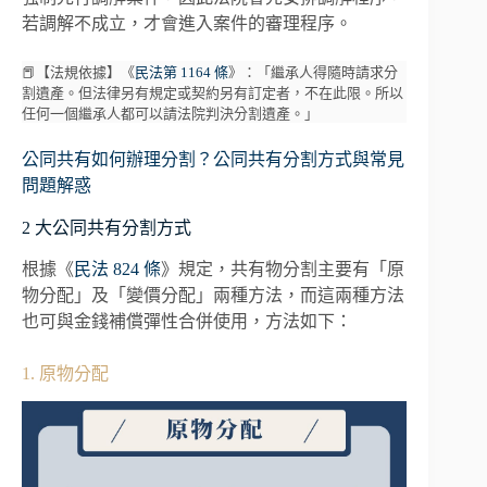
若調解不成立，才會進入案件的審理程序。
📕【法規依據】《
民法第 1164 條
》：「繼承人得隨時請求分
割遺產。但法律另有規定或契約另有訂定者，不在此限。所以
任何一個繼承人都可以請法院判決分割遺產。」
公同共有如何辦理分割？公同共有分割方式與常見
問題解惑
2 大公同共有分割方式
根據《
民法 824 條
》規定，共有物分割主要有「原
物分配」及「變價分配」兩種方法，而這兩種方法
也可與金錢補償彈性合併使用，方法如下：
1. 原物分配