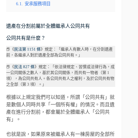
6.1.
安承服務項目
遺產在分割前屬於全體繼承人公同共有
公同共有是什麼？
📕《
民法第 1151 條
》規定：「繼承人有數人時，在分割遺產
前，各繼承人對於遺產全部為公同共有。」
📕《
民法 827 條
》規定：「依法律規定、習慣或法律行為，成
一公同關係之數人，基於其公同關係，而共有一物者（第 1
項），為公同共有人。各公同共有人之權利，及於公同共有物
之全部（第 3 項）。」
根據以上規定我們可以知道，所謂「公同共有」就
是數個人同時共享「一個所有權」的情況。而且遺
產在進行分割前，都會屬於全體繼承人「公同共
有」。
也就是說，如果原來被繼承人有一棟房屋的全部所