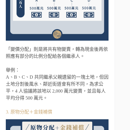
「變價分配」則是將共有物變賣，轉為現金後再依
照應有部分的比例分配給各個繼承人。
舉例：
A、B、C、D 共同繼承父親遺留的一塊土地，但因
土地分割後風水、鄰近街道會有所不同，為求公
平，4 人協議將該地以 2,000 萬元變賣，並且每人
平均分得 500 萬元。
3. 原物分配＋金錢補償